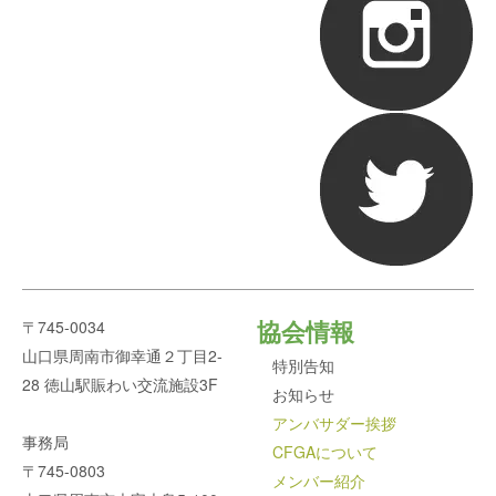
協会情報
〒745-0034
山口県周南市御幸通２丁目
2-
特別告知
28
徳山駅賑わい交流施設
3F
お知らせ
アンバサダー挨拶
事務局
CFGAについて
〒745-0803
メンバー紹介