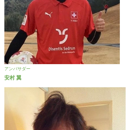
アンバサダー
安村 翼