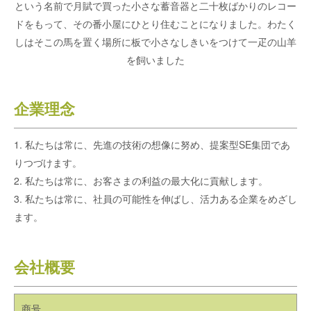
という名前で月賦で買った小さな蓄音器と二十枚ばかりのレコー
ドをもって、その番小屋にひとり住むことになりました。わたく
しはそこの馬を置く場所に板で小さなしきいをつけて一疋の山羊
を飼いました
企業理念
1. 私たちは常に、先進の技術の想像に努め、提案型SE集団であ
りつづけます。
2. 私たちは常に、お客さまの利益の最大化に貢献します。
3. 私たちは常に、社員の可能性を伸ばし、活力ある企業をめざし
ます。
会社概要
商号