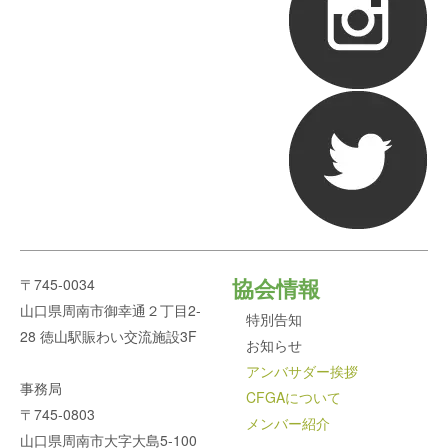
協会情報
〒745-0034
山口県周南市御幸通２丁目
2-
特別告知
28
徳山駅賑わい交流施設
3F
お知らせ
アンバサダー挨拶
事務局
CFGAについて
〒745-0803
メンバー紹介
山口県周南市大字大島5-100