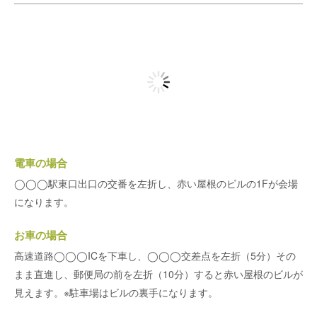
電車の場合
◯◯◯駅東口出口の交番を左折し、赤い屋根のビルの1Fが会場
になります。
お車の場合
高速道路◯◯◯ICを下車し、◯◯◯交差点を左折（5分）その
まま直進し、郵便局の前を左折（10分）すると赤い屋根のビルが
見えます。※駐車場はビルの裏手になります。