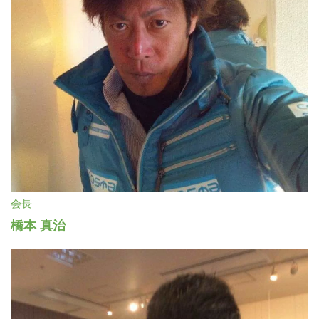
会長
橋本 真治