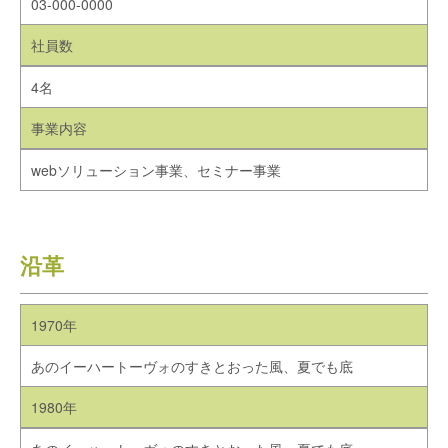
03-000-0000
社員数
4名
事業内容
webソリューション事業、セミナー事業
沿革
1970年
あのイーハートーヴォのすきとおった風、夏でも底
1980年