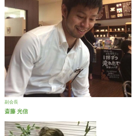
副会長
斎藤 光信